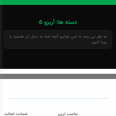
دسته ها: آریزو 5
به نظر می رسد ما نمی توانیم آنچه شما به دنبال آن هستید را
پیدا کنیم.
مناسب ترین
ضمانت اصالت