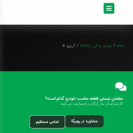
خانه
/
لوازم یدکی chery
/ آریزو 5
مطمئن نیستی قطعه مناسب خودرو کدا
م
ا
ست؟
کارشناسان ما رایگان راهنماییت می‌کنند
مشاوره در روبیکا
تماس مستقیم