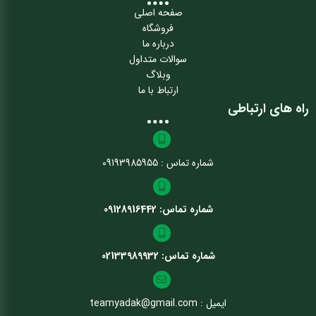
صفحه اصلی
فروشگاه
درباره ما
سوالات متداول
وبلاگ
ارتباط با ما
راه های ارتباطی
شماره تماس : 09193985955
شماره تماس: 09128916442
شماره تماس: 02133989932
ایمیل : teamyadak@gmail.com