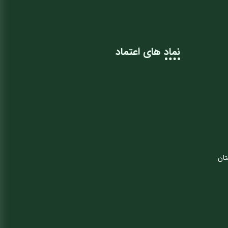
نماد های اعتماد
تان