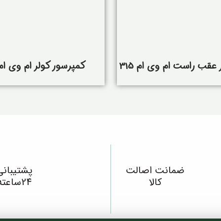
قب راست ام وی ام 315
کمپرسور کولر ام وی ام 15
ضمانت اصالت
پشتیبانی
کالا
24ساعته