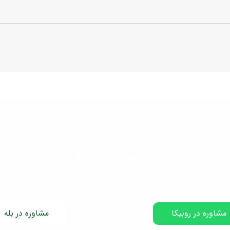
قطعه مورد نظرت رو پیدا نکردی؟
صص یدک‌تیم آماده‌ست تا قطعه دقیق مورد نیاز خودرو شما رو پیدا کنه و 
قیمت رو بهتون بده.
مشاوره در روبیکا
تماس مستقیم
مشاوره در بله