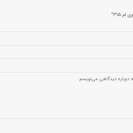
م 315”
ه دوباره دیدگاهی می‌نویسم.