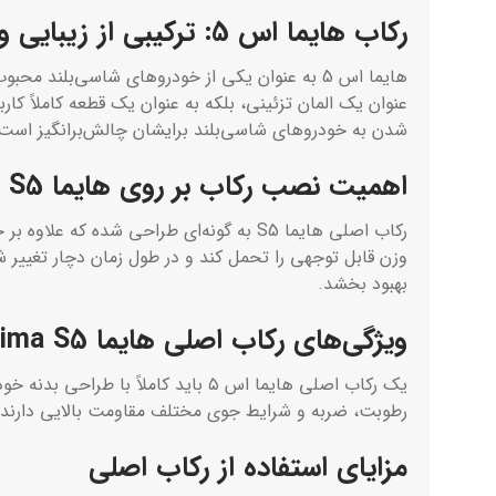
رکاب هایما اس 5: ترکیبی از زیبایی و کاربردی‌بودن
عنوان یک المان تزئینی، بلکه به عنوان یک قطعه کاملاً کار
شدن به خودروهای شاسی‌بلند برایشان چالش‌برانگیز است،
اهمیت نصب رکاب بر روی هایما S5
رکاب اصلی هایما S5 به گونه‌ای طراحی شد
بهبود بخشد.
ویژگی‌های رکاب اصلی هایما Haima S5
یک رکاب اصلی هایما اس ۵ باید کامل
رطوبت، ضربه و شرایط جوی مختلف مقاومت بالایی دارند. رکاب Haima S5 در نمونه‌های اصلی، دارای پوشش ضدزنگ و رنگ‌کاری با کیفیت است که طول عمر قطعه
مزایای استفاده از رکاب اصلی