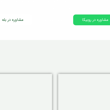
صص یدک‌تیم آماده‌ست تا قطعه دقیق مورد نیاز خودرو شما رو پیدا کنه و 
قیمت رو بهتون بده.
مشاوره در روبیکا
تماس مستقیم
مشاوره در بله