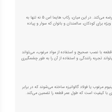
هایما اس 5 به عنوان یکی از خودروهای شاسی‌بلند محبوب در بازار ایران، امکانات و قابلیت‌های متعددی را به علاقه‌مندان خود عرضه می‌کند. در این میان، رکاب هایما اس 5 نه تنها به
یژه برای کودکان، سالمندان و بانوان که سوار و پیاده
شد. این قطعه با نصب صحیح و استفاده از مواد مرغوب، می‌تواند
تغییر شکل یا شکستگی نشود. نصب رکاب هایما اس 5 بر روی این خودرو می‌تواند تجربه رانندگی و استفاده از آن را به طور چشمگیری
ی آلومینیوم مرغوب یا فولاد گالوانیزه ساخته می‌شوند که در برابر