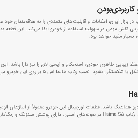
بردی نقش مهمی در سهولت استفاده از خودرو ایفا می‌کند. این قطعه به و
 بسیار مفید خواهد بود.
ه که علاوه بر حفظ زیبایی ظاهری خودرو، استحکام و ایمنی لازم را نیز دارا با
وزن قابل توجهی را تحمل کند و در طول زمان دچار 
اً با طراحی بدنه خودرو هماهنگ باشد. قطعات اورجینال این خودرو معمولاً از آلیاژها
 را تضمین می‌کند.