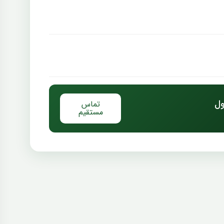
ول
تماس
مستقیم