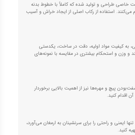
یما اس 5 مزایای متعددی دارد. اولاً، رکاب هایما اس 5 اصلی با دقت و ظرافت خاصی طراحی و تولید شده که کاملاً با خطوط بدنه
 می‌کنند. استفاده از رکاب اصلی از ایجاد خراش و آسیب
رید قطعه اصلی، به کیفیت مواد اولیه، دقت در ساخت، یکدستی
 و وزن و استحکام بیشتری در مقایسه با نمونه‌های
نقاط اتصال و سفت‌بودن پیچ و مهره‌ها نیز از اهمیت بالایی برخوردار
ه تنها ایمنی و راحتی را برای سرنشینان به ارمغان می‌آورد،
یه کنید.