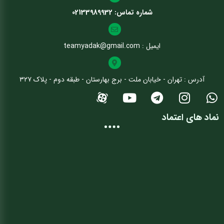
شماره تماس: 02133989932
ایمیل : teamyadak@gmail.com
آدرس : تهران - خیابان ملت - برج بهارستان - طبقه دوم - پلاک ۳۲۷
نماد های اعتماد