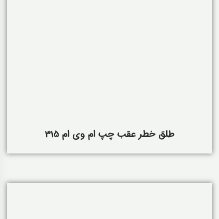
طلق خطر عقب چپ ام وی ام 315