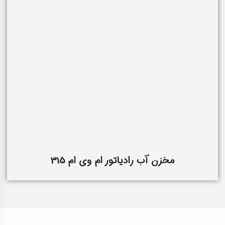
مخزن آب رادیاتور ام وی ام 315