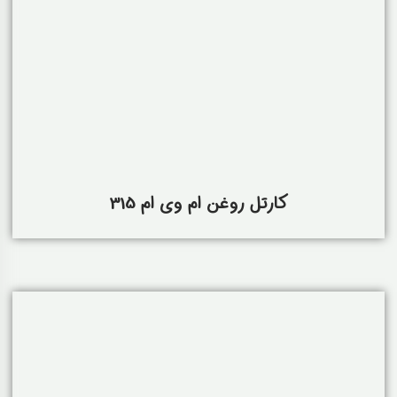
کارتل روغن ام وی ام 315