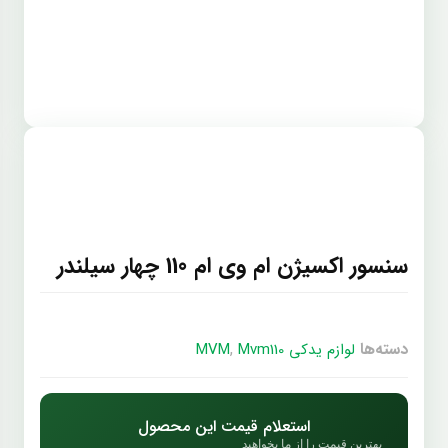
سنسور اکسیژن ام وی ام 110 چهار سیلندر
دسته‌ها
,
لوازم یدکی MVM
Mvm110
استعلام قیمت این محصول
بهترین قیمت را از ما بخواهید