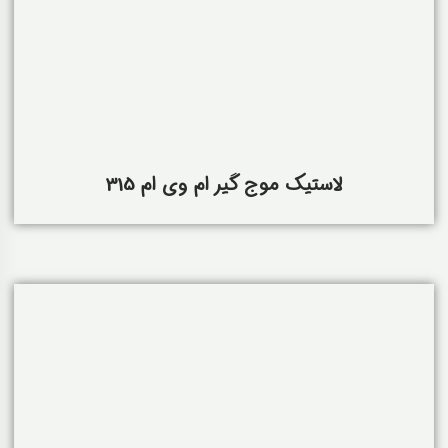
لاستیک موج گیر ام وی ام 315