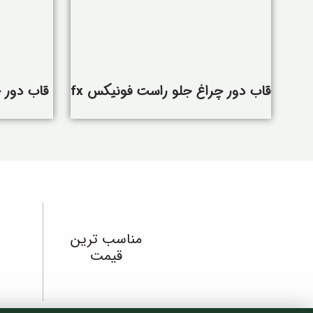
قاب دور چراغ جلو راست فونیکس fx
قاب دور 
مناسب ترین
قیمت