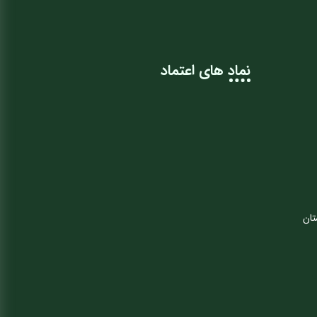
نماد های اعتماد
تان