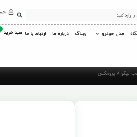
حس
0
سبد خرید
اه
مدل خودرو
وبلاگ
درباره ما
ارتباط با ما
 8 پرومکس