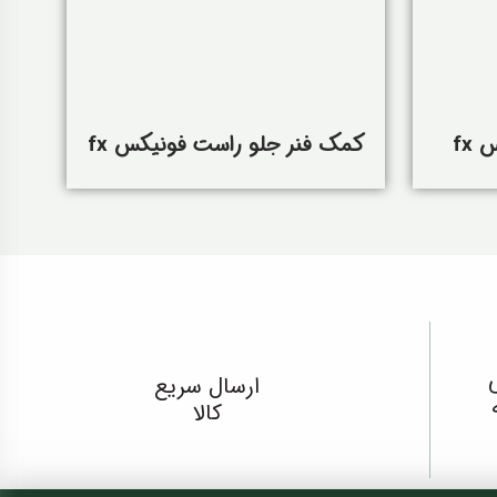
fx
کمک فنر جلو راست فونیکس fx
ارسال سریع
کالا