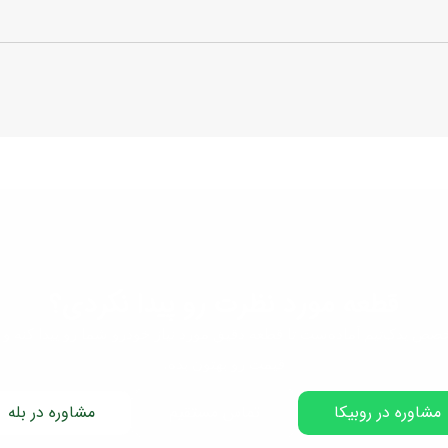
قطعه مورد نظرت رو پیدا نکردی؟
صص یدک‌تیم آماده‌ست تا قطعه دقیق مورد نیاز خودرو شما رو پیدا کنه و 
قیمت رو بهتون بده.
مشاوره در روبیکا
تماس مستقیم
مشاوره در بله