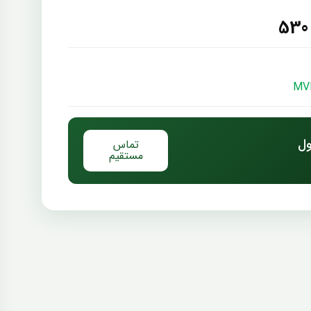
ول
تماس
مستقیم