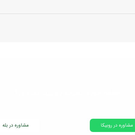
قطعه مورد نظرت رو پیدا نکردی؟
صص یدک‌تیم آماده‌ست تا قطعه دقیق مورد نیاز خودرو شما رو پیدا کنه و 
قیمت رو بهتون بده.
مشاوره در روبیکا
تماس مستقیم
مشاوره در بله