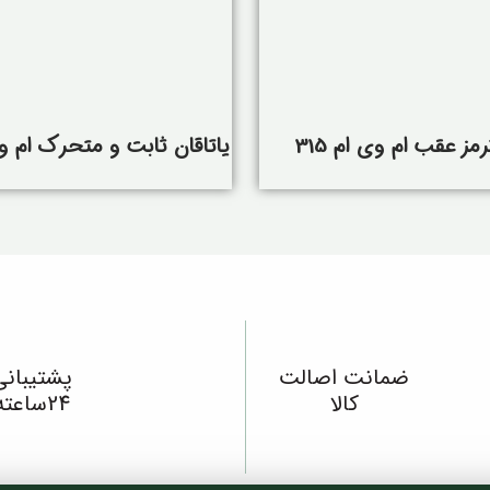
مز عقب ام وی ام 315
یاتاقان ثابت و متحرک ام وی ا
ضمانت اصالت
پشتیبانی
کالا
24ساعته