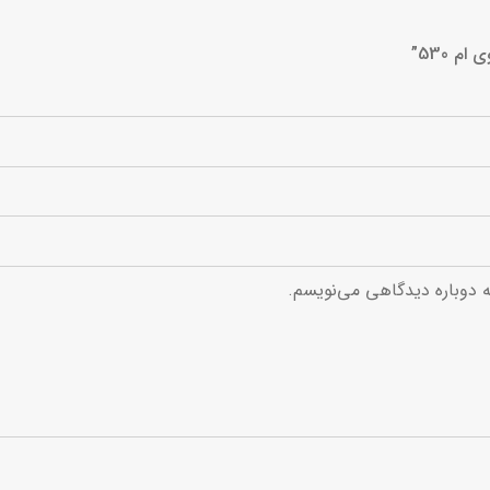
 530”
ه دوباره دیدگاهی می‌نویسم.