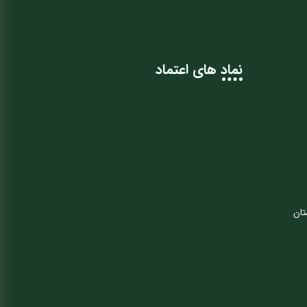
نماد های اعتماد
تان