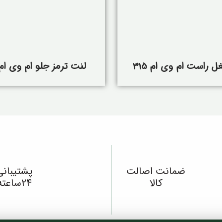
غل راست ام وی ام 315
لنت ترمز جلو ام وی ام 15
ضمانت اصالت
پشتیبانی
کالا
24ساعته