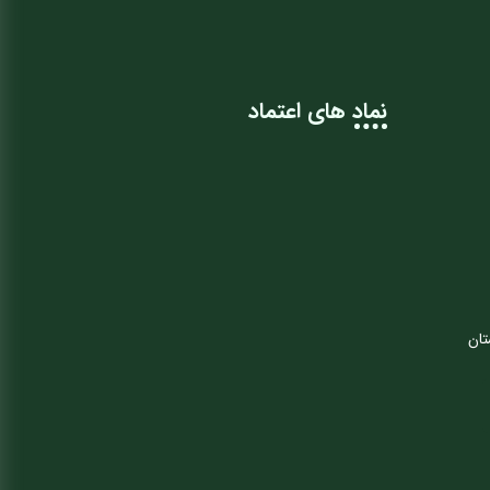
نماد های اعتماد
تان