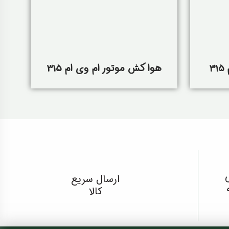
3
هوا کش موتور ام وی ام 315
ارسال سریع
کالا