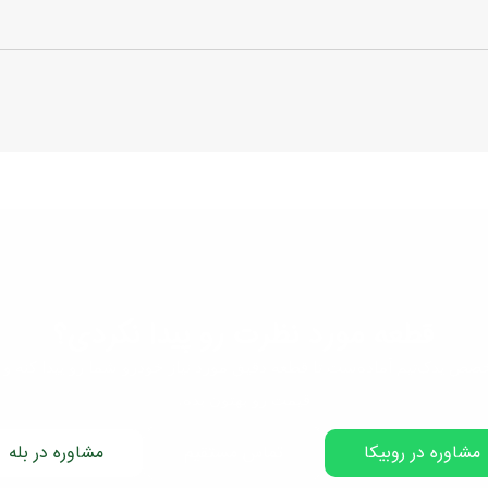
قطعه مورد نظرت رو پیدا نکردی؟
صص یدک‌تیم آماده‌ست تا قطعه دقیق مورد نیاز خودرو شما رو پیدا کنه و 
قیمت رو بهتون بده.
مشاوره در روبیکا
تماس مستقیم
مشاوره در بله