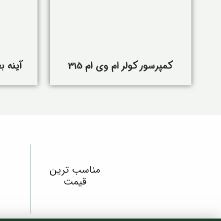
کمپرسور کولر ام وی ام 315
آینه ب
مناسب ترین
قیمت