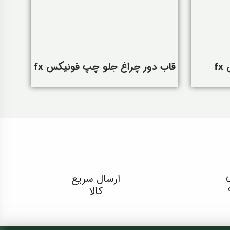
f
قاب دور چراغ جلو چپ فونیکس fx
ارسال سریع
کالا