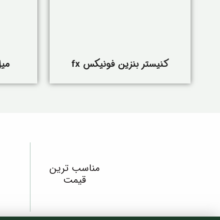
کنیستر بنزین فونیکس fx
میل
مناسب ترین
قیمت