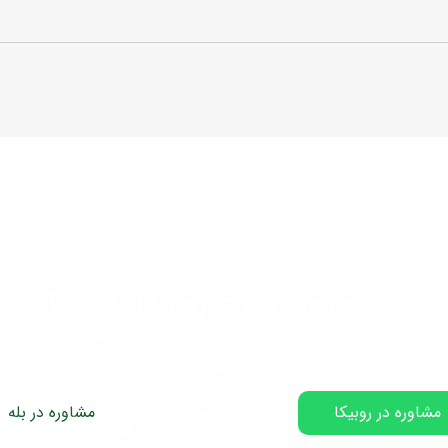
قطعه مورد نظرت رو پیدا نکردی؟
صص یدک‌تیم آماده‌ست تا قطعه دقیق مورد نیاز خودرو شما رو پیدا کنه و 
قیمت رو بهتون بده.
مشاوره در روبیکا
تماس مستقیم
مشاوره در بله