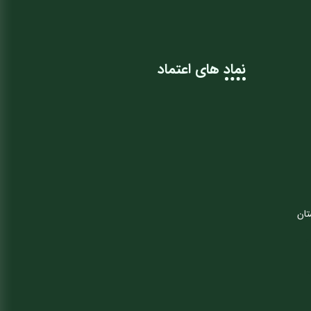
نماد های اعتماد
تان