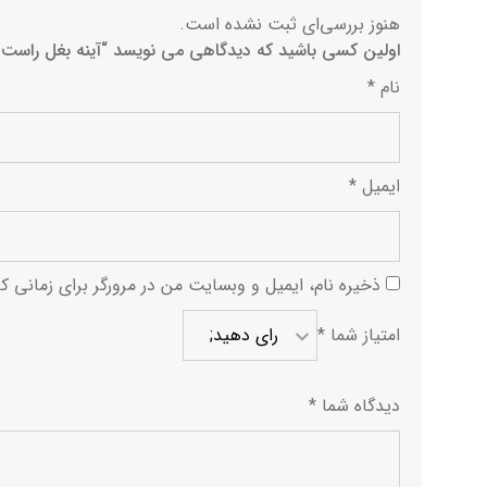
هنوز بررسی‌ای ثبت نشده است.
اولین کسی باشید که دیدگاهی می نویسد “آینه بغل راست ف
نام
*
ایمیل
*
ذخیره نام، ایمیل و وبسایت من در مرورگر برای زمانی ک
امتیاز شما
*
دیدگاه شما
*