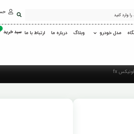
حس
0
سبد خرید
اه
مدل خودرو
وبلاگ
درباره ما
ارتباط با ما
ونیکس fx