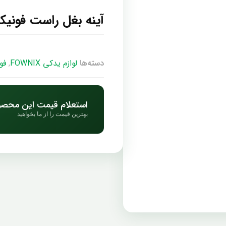
آینه بغل راست فونیکس
دسته‌ها
لوازم یدکی FOWNIX
,
فو
استعلام قیمت این محص
بهترین قیمت را از ما بخواهید