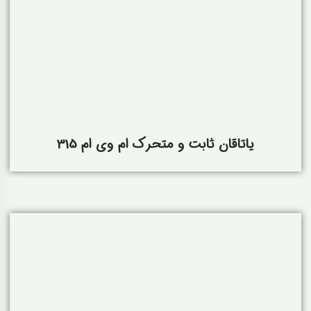
یاتاقان ثابت و متحرک ام وی ام 315