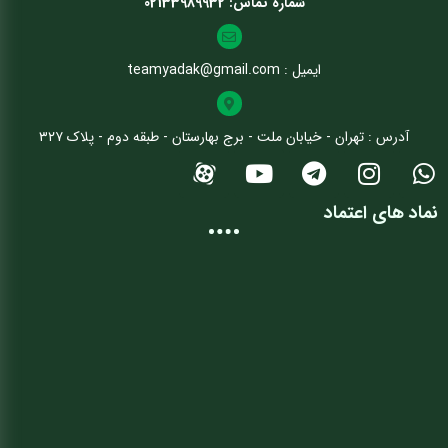
شماره تماس: 02133989932
ایمیل : teamyadak@gmail.com
آدرس : تهران - خیابان ملت - برج بهارستان - طبقه دوم - پلاک ۳۲۷
نماد های اعتماد