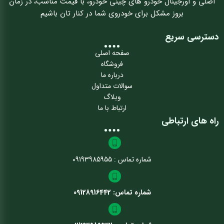
اصلی و اورجینال خودرو های چینی خودرو، با قیمت مناسب، در زمان
بروز مشکل برای خودروی شما در کنار تان باشیم
دسترسی سریع
صفحه اصلی
فروشگاه
درباره ما
سوالات متداول
وبلاگ
ارتباط با ما
راه های ارتباطی
شماره تماس : 09193985955
شماره تماس: 09128916442