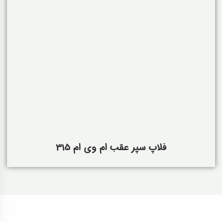
فلاپ سپر عقب ام وی ام 315