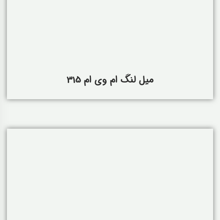
میل لنگ ام وی ام 315