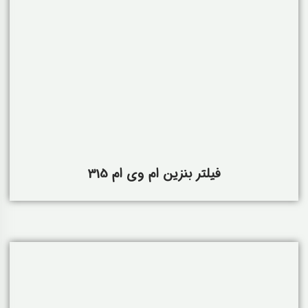
فیلتر بنزین ام وی ام 315